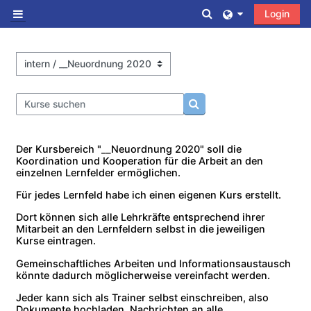
Zum Hauptinhalt
Sucheingabe umscha
Login
Website-Übersicht
Kursbereiche
Kurse suchen
Kurse suchen
Der Kursbereich "__Neuordnung 2020" soll die
Koordination und Kooperation für die Arbeit an den
einzelnen Lernfelder ermöglichen.
Für jedes Lernfeld habe ich einen eigenen Kurs erstellt.
Dort können sich alle Lehrkräfte entsprechend ihrer
Mitarbeit an den Lernfeldern selbst in die jeweiligen
Kurse eintragen.
Gemeinschaftliches Arbeiten und Informationsaustausch
könnte dadurch möglicherweise vereinfacht werden.
Jeder kann sich als Trainer selbst einschreiben, also
Dokumente hochladen, Nachrichten an alle