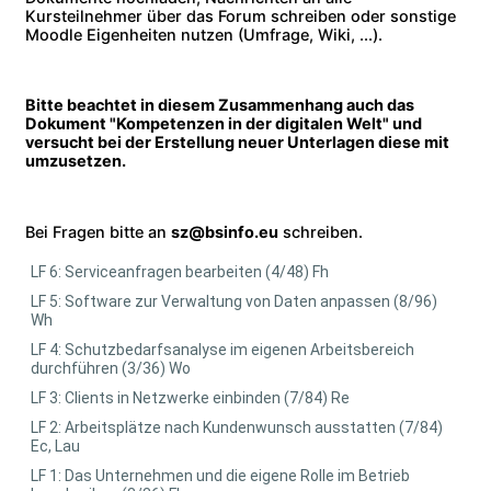
Kursteilnehmer über das Forum schreiben oder sonstige
Moodle Eigenheiten nutzen (Umfrage, Wiki, ...).
Bitte beachtet in diesem Zusammenhang auch das
Dokument "Kompetenzen in der digitalen Welt" und
versucht bei der Erstellung neuer Unterlagen diese mit
umzusetzen.
Bei Fragen bitte an
sz@bsinfo.eu
schreiben.
LF 6: Serviceanfragen bearbeiten (4/48) Fh
LF 5: Software zur Verwaltung von Daten anpassen (8/96)
Wh
LF 4: Schutzbedarfsanalyse im eigenen Arbeitsbereich
durchführen (3/36) Wo
LF 3: Clients in Netzwerke einbinden (7/84) Re
LF 2: Arbeitsplätze nach Kundenwunsch ausstatten (7/84)
Ec, Lau
LF 1: Das Unternehmen und die eigene Rolle im Betrieb