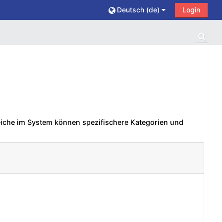
Deutsch ‎(de)‎
Login
Such
eiche im System können spezifischere Kategorien und