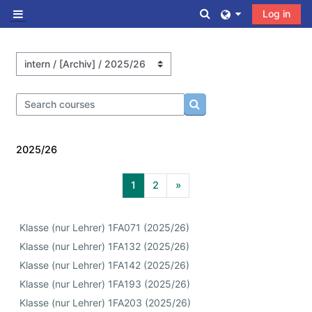
Skip to main content
Toggle search input
Log in
Side panel
Course categories
Search courses
Search courses
2025/26
Page 1
Page 2
Next page
1
2
»
Klasse (nur Lehrer) 1FA071 (2025/26)
Klasse (nur Lehrer) 1FA132 (2025/26)
Klasse (nur Lehrer) 1FA142 (2025/26)
Klasse (nur Lehrer) 1FA193 (2025/26)
Klasse (nur Lehrer) 1FA203 (2025/26)